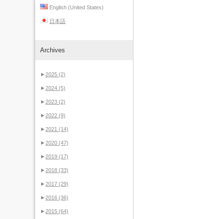
English (United States)
日本語
Archives
►
2025
(2)
►
2024
(5)
►
2023
(2)
►
2022
(9)
►
2021
(14)
►
2020
(47)
►
2019
(17)
►
2018
(33)
►
2017
(29)
►
2016
(36)
►
2015
(64)