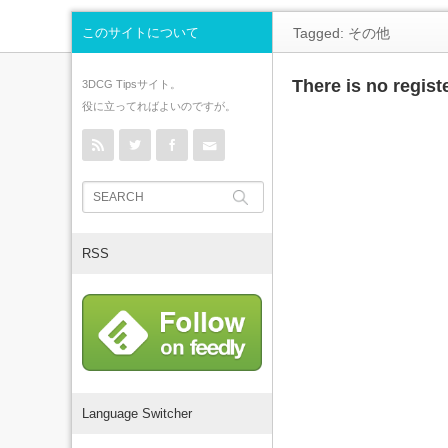
このサイトについて
Tagged: その他
There is no regist
3DCG Tipsサイト。
役に立ってればよいのですが。
rss
Twitter
Facebook
Contact
RSS
Language Switcher