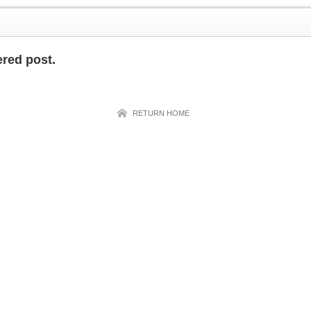
ered post.
RETURN HOME