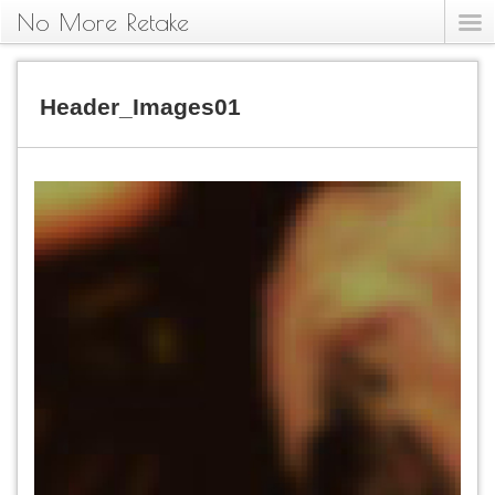
No More Retake
Header_Images01