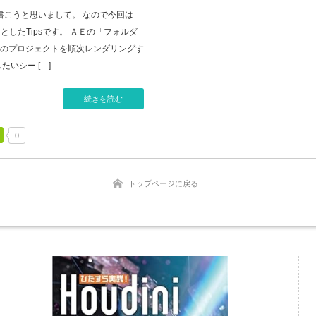
書こうと思いまして。 なので今回は
のちょっとしたTipsです。 ＡＥの「フォルダ
のプロジェクトを順次レンダリングす
いシー […]
続きを読む
0
トップページに戻る