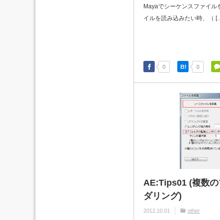
Mayaでシーケンスファイル
イルを読み込みたい時、（ […
0
0
AE:Tips01 (
ダリング)
2012.10.01
other