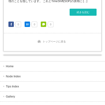
理のことを指しています。 これとTimeShift(SOP)の併用に […]
続きを読む
0
0
0
トップページに戻る
Home
Node Index
Tips Index
Gallery