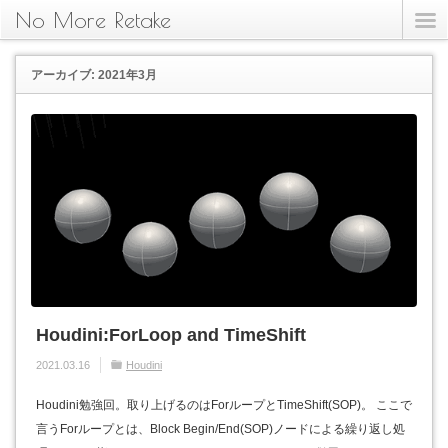
No More Retake
アーカイブ: 2021年3月
Houdini:ForLoop and TimeShift
2021.03.16
Houdini
Houdini勉強回。取り上げるのはForループとTimeShift(SOP)。 ここで
言うForループとは、Block Begin/End(SOP)ノードによる繰り返し処