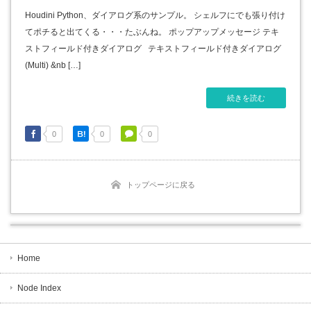
Houdini Python、ダイアログ系のサンプル。 シェルフにでも張り付け
てポチると出てくる・・・たぶんね。 ポップアップメッセージ テキ
ストフィールド付きダイアログ テキストフィールド付きダイアログ
(Multi) &nb […]
続きを読む
0
0
0
トップページに戻る
Home
Node Index