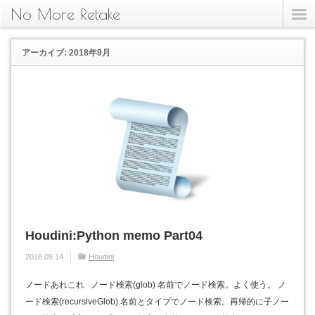
No More Retake
アーカイブ: 2018年9月
Houdini:Python memo Part04
2018.09.14
Houdini
ノードあれこれ ノード検索(glob) 名前でノード検索。よく使う。 ノ
ード検索(recursiveGlob) 名前とタイプでノード検索。再帰的に子ノー