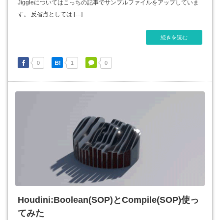
Jiggleについてはこっちの記事でサンプルファイルをアップしていま
す。 反省点としては […]
続きを読む
0
1
0
Houdini:Boolean(SOP)とCompile(SOP)使っ
てみた