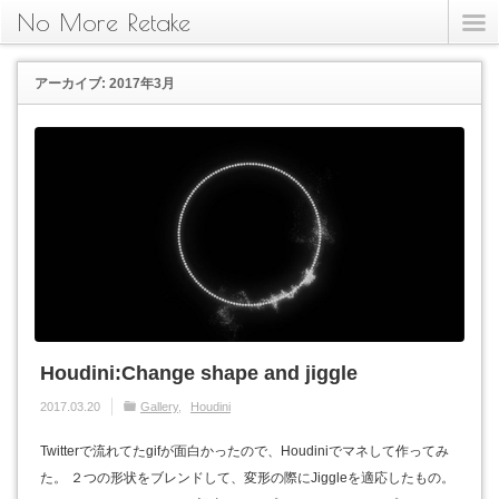
No More Retake
アーカイブ: 2017年3月
Houdini:Change shape and jiggle
2017.03.20
Gallery
Houdini
Twitterで流れてたgifが面白かったので、Houdiniでマネして作ってみ
た。 ２つの形状をブレンドして、変形の際にJiggleを適応したもの。