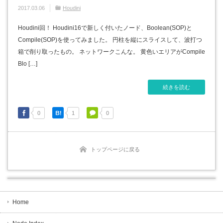
2017.03.06
Houdini
Houdini回！ Houdini16で新しく付いたノード、Boolean(SOP)と
Compile(SOP)を使ってみました。 円柱を縦にスライスして、波打つ
箱で削り取ったもの。 ネットワークこんな。 黄色いエリアがCompile
Blo […]
続きを読む
0
1
0
トップページに戻る
Home