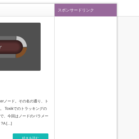
スポンサードリンク
ackerノード。その名の通り、ト
 Toxikでのトラッキングの
で、今回はノードのパラメー
 […]
続きを読む