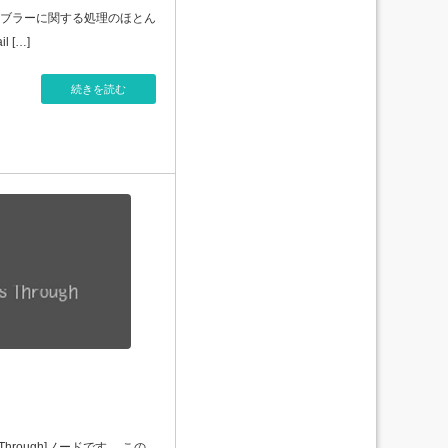
ブラーに関する処理のほとん
 […]
続きを読む
Through]ノードです。 この