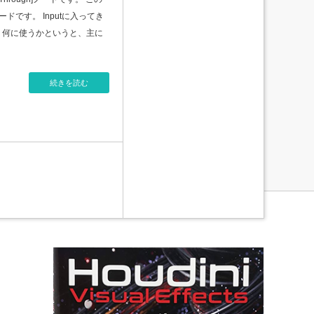
ノードです。 Inputに入ってき
。 何に使うかというと、主に
続きを読む