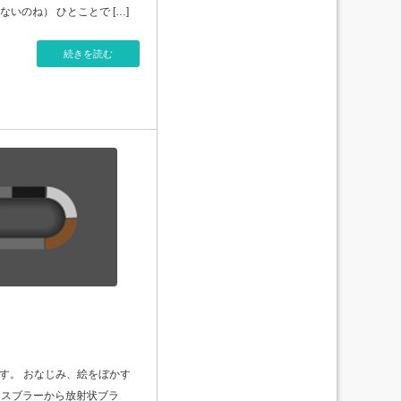
いのね） ひとことで […]
続きを読む
rです。 おなじみ、絵をぼかす
ガウスブラーから放射状ブラ