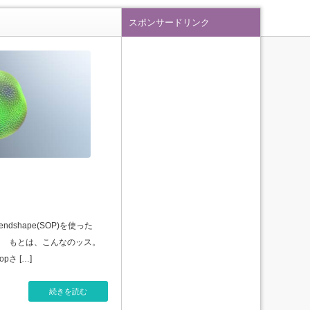
スポンサードリンク
Blendshape(SOP)を使った
。 もとは、こんなのッス。
pさ […]
続きを読む