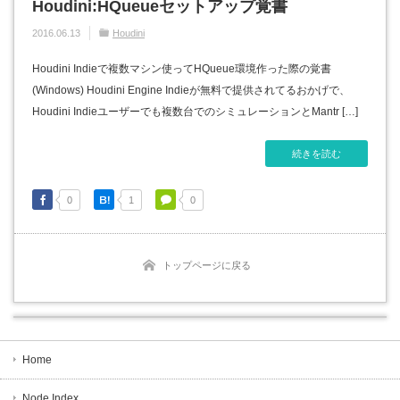
Houdini:HQueueセットアップ覚書
2016.06.13
Houdini
Houdini Indieで複数マシン使ってHQueue環境作った際の覚書
(Windows) Houdini Engine Indieが無料で提供されてるおかげで、
Houdini Indieユーザーでも複数台でのシミュレーションとMantr […]
続きを読む
0
1
0
トップページに戻る
Home
Node Index