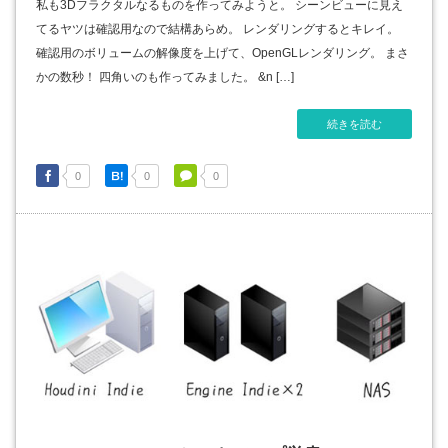
私も3Dフラクタルなるものを作ってみようと。 シーンビューに見え
てるヤツは確認用なので結構あらめ。 レンダリングするとキレイ。
確認用のボリュームの解像度を上げて、OpenGLレンダリング。 まさ
かの数秒！ 四角いのも作ってみました。 &n […]
続きを読む
0
0
0