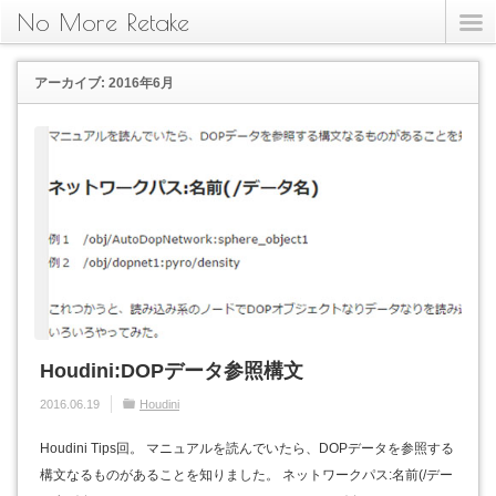
No More Retake
アーカイブ: 2016年6月
Houdini:DOPデータ参照構文
2016.06.19
Houdini
Houdini Tips回。 マニュアルを読んでいたら、DOPデータを参照する
構文なるものがあることを知りました。 ネットワークパス:名前(/デー