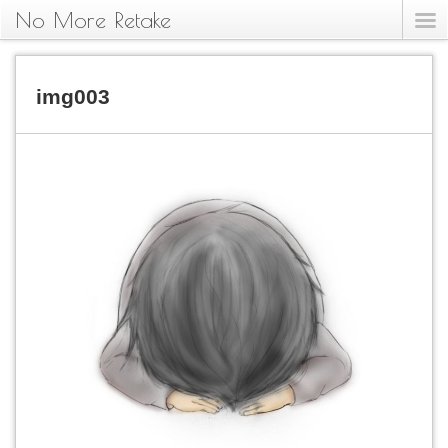
No More Retake
img003