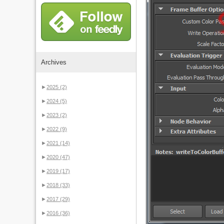
Archives
►
2025
(2)
►
2024
(5)
►
2023
(2)
►
2022
(9)
►
2021
(14)
►
2020
(47)
►
2019
(17)
►
2018
(33)
►
2017
(29)
►
2016
(36)