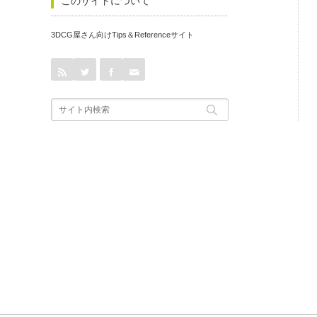
このサイトについて
3DCG屋さん向けTips＆Referenceサイト
rss
Twitter
Facebook
Contact