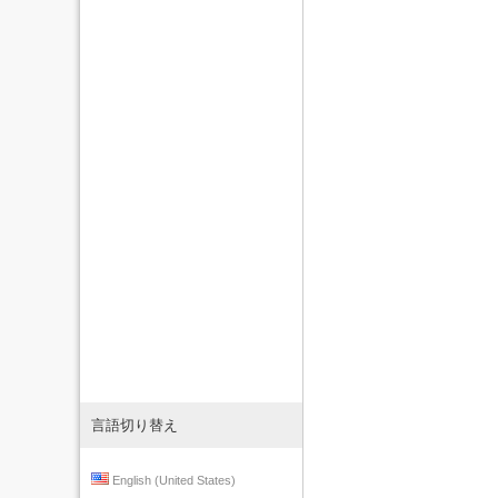
言語切り替え
English (United States)