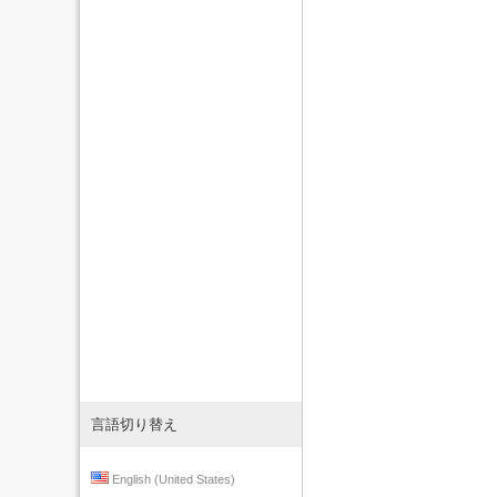
言語切り替え
English (United States)