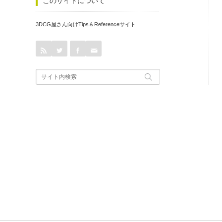
このサイトについて
3DCG屋さん向けTips＆Referenceサイト
rss
Twitter
Facebook
Contact