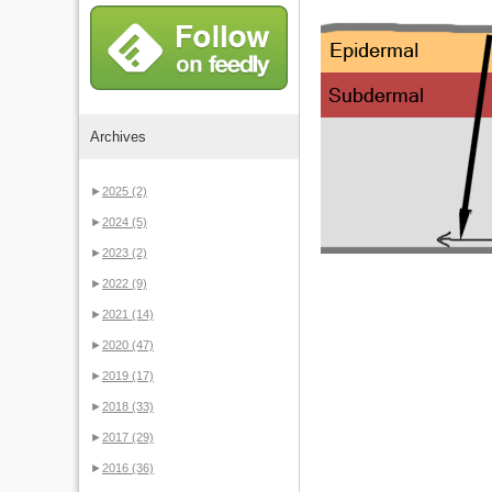
Archives
►
2025
(2)
►
2024
(5)
►
2023
(2)
►
2022
(9)
►
2021
(14)
►
2020
(47)
►
2019
(17)
►
2018
(33)
►
2017
(29)
►
2016
(36)