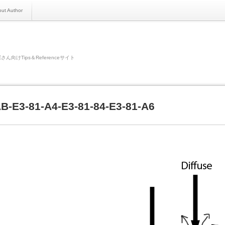
ut Author
さん向けTips＆Referenceサイト
AB-E3-81-A4-E3-81-84-E3-81-A6