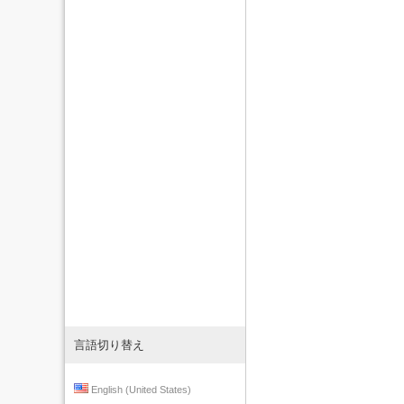
言語切り替え
English (United States)