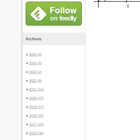
Archives
►
2025
(2)
►
2024
(5)
►
2023
(2)
►
2022
(9)
►
2021
(14)
►
2020
(47)
►
2019
(17)
►
2018
(33)
►
2017
(29)
►
2016
(36)