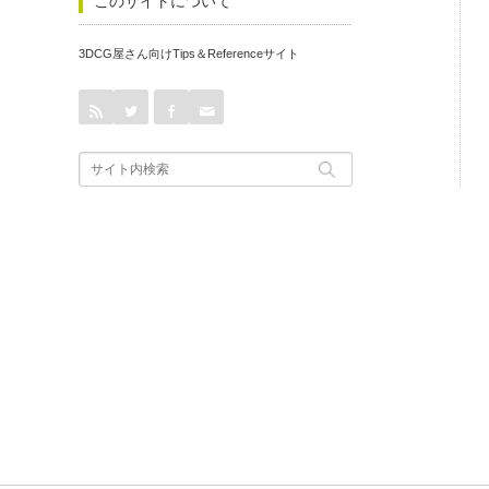
このサイトについて
3DCG屋さん向けTips＆Referenceサイト
rss
Twitter
Facebook
Contact