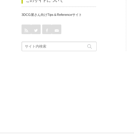
このサイトについて
3DCG屋さん向けTips＆Referenceサイト
rss
Twitter
Facebook
Contact