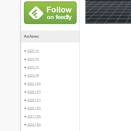
Archives
►
2025
(2)
►
2024
(5)
►
2023
(2)
►
2022
(9)
►
2021
(14)
►
2020
(47)
►
2019
(17)
►
2018
(33)
►
2017
(29)
►
2016
(36)