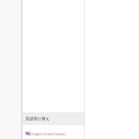
言語切り替え
English (United States)