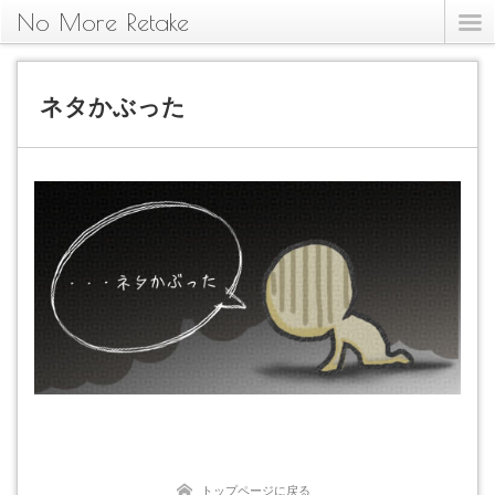
No More Retake
ネタかぶった
トップページに戻る