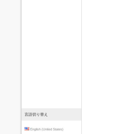
言語切り替え
English (United States)