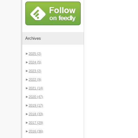
Archives
►
2025
(2)
►
2024
(5)
►
2023
(2)
►
2022
(9)
►
2021
(14)
►
2020
(47)
►
2019
(17)
►
2018
(33)
►
2017
(29)
►
2016
(36)