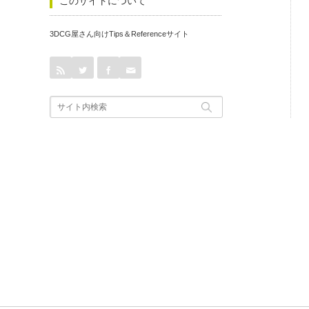
このサイトについて
3DCG屋さん向けTips＆Referenceサイト
rss
Twitter
Facebook
Contact