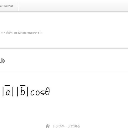
ut Author
さん向けTips＆Referenceサイト
1b
トップページに戻る