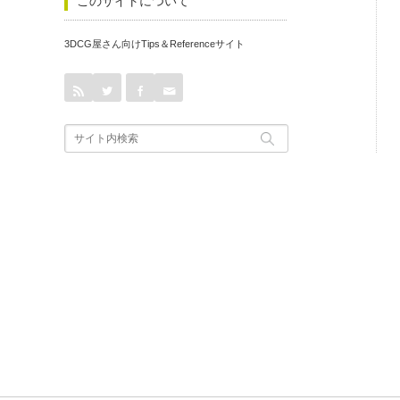
このサイトについて
3DCG屋さん向けTips＆Referenceサイト
rss
Twitter
Facebook
Contact