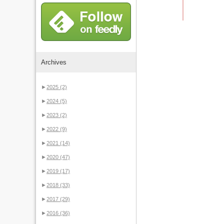
Archives
►
2025
(2)
►
2024
(5)
►
2023
(2)
►
2022
(9)
►
2021
(14)
►
2020
(47)
►
2019
(17)
►
2018
(33)
►
2017
(29)
►
2016
(36)