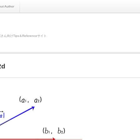
ut Author
さん向けTips＆Referenceサイト
2d