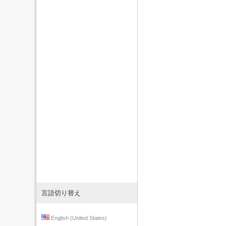
言語切り替え
English (United States)