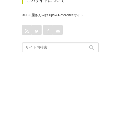
このサイトについて
3DCG屋さん向けTips＆Referenceサイト
rss
Twitter
Facebook
Contact