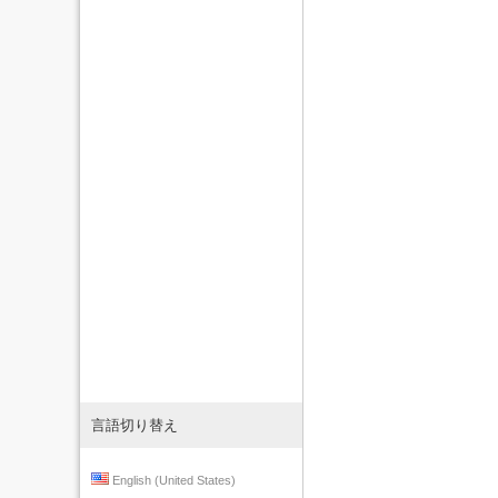
言語切り替え
English (United States)