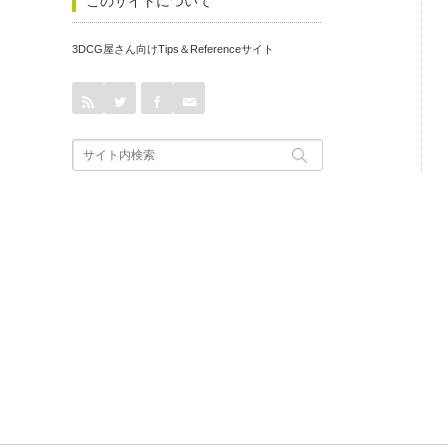
このサイトについて
3DCG屋さん向けTips＆Referenceサイト
rss
Twitter
Facebook
Contact