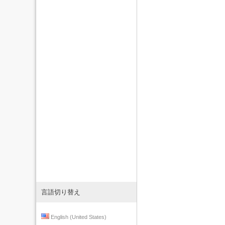
言語切り替え
English (United States)