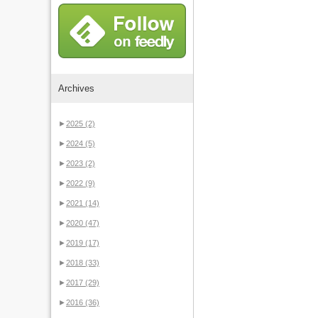
Archives
►
2025
(2)
►
2024
(5)
►
2023
(2)
►
2022
(9)
►
2021
(14)
►
2020
(47)
►
2019
(17)
►
2018
(33)
►
2017
(29)
►
2016
(36)