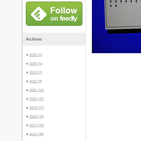
Archives
►
2025
(2)
►
2024
(5)
►
2023
(2)
►
2022
(9)
►
2021
(14)
►
2020
(47)
►
2019
(17)
►
2018
(33)
►
2017
(29)
►
2016
(36)