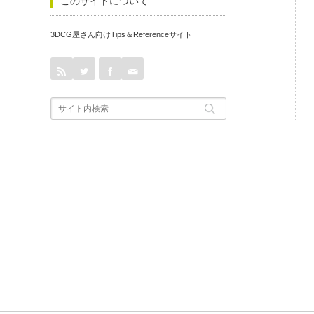
このサイトについて
3DCG屋さん向けTips＆Referenceサイト
rss
Twitter
Facebook
Contact