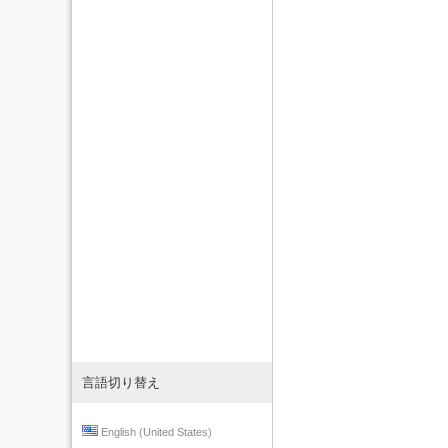
言語切り替え
English (United States)