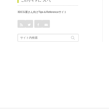
このサイトについて
3DCG屋さん向けTips＆Referenceサイト
rss
Twitter
Facebook
Contact