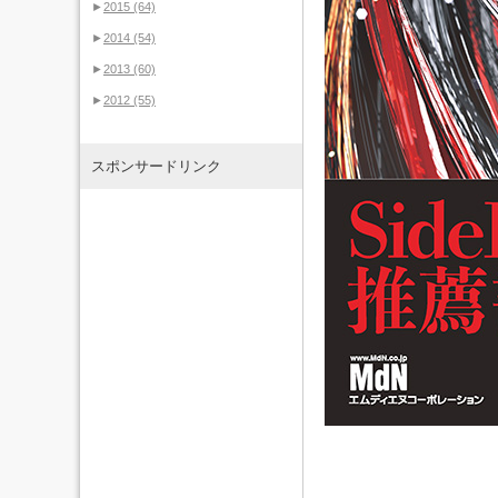
►
2015
(64)
►
2014
(54)
►
2013
(60)
►
2012
(55)
スポンサードリンク