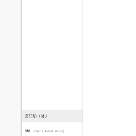
言語切り替え
English (United States)