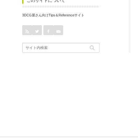
このサイトについて
3DCG屋さん向けTips＆Referenceサイト
rss
Twitter
Facebook
Contact