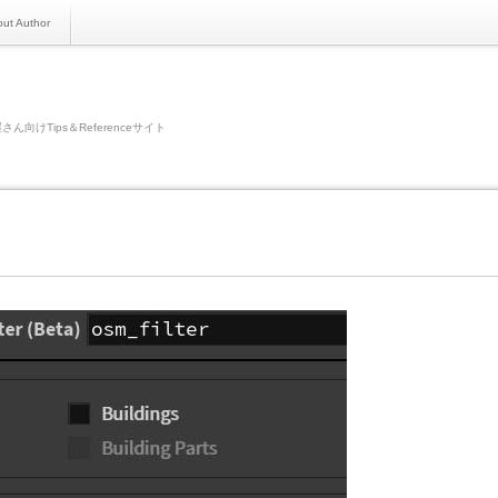
ut Author
さん向けTips＆Referenceサイト
0