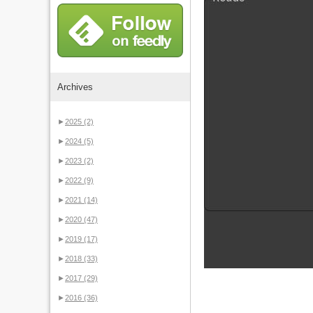
Archives
►
2025
(2)
►
2024
(5)
►
2023
(2)
►
2022
(9)
►
2021
(14)
►
2020
(47)
►
2019
(17)
►
2018
(33)
►
2017
(29)
►
2016
(36)