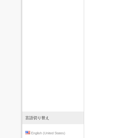
言語切り替え
English (United States)