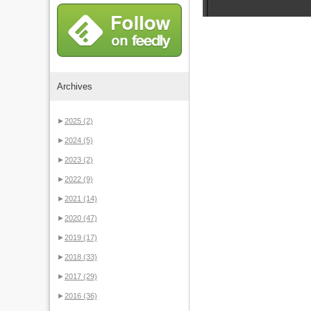
Archives
►
2025
(2)
►
2024
(5)
►
2023
(2)
►
2022
(9)
►
2021
(14)
►
2020
(47)
►
2019
(17)
►
2018
(33)
►
2017
(29)
►
2016
(36)