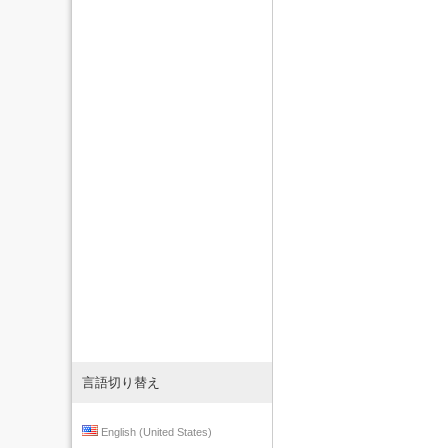
言語切り替え
English (United States)