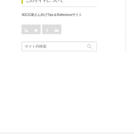
このサイトについて
3DCG屋さん向けTips＆Referenceサイト
rss
Twitter
Facebook
Contact