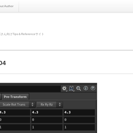
ut Author
さん向けTips＆Referenceサイト
04