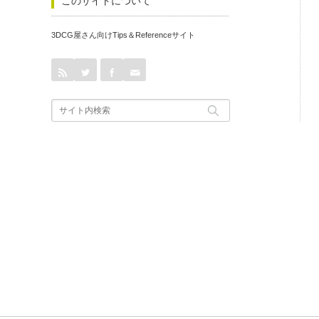
このサイトについて
3DCG屋さん向けTips＆Referenceサイト
rss
Twitter
Facebook
Contact