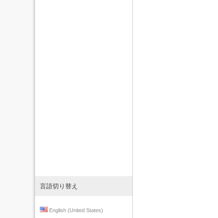
言語切り替え
English (United States)