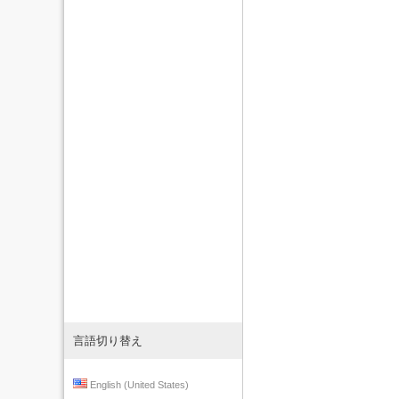
言語切り替え
English (United States)