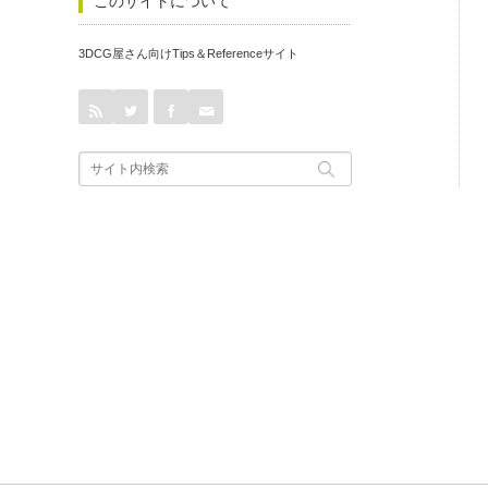
このサイトについて
3DCG屋さん向けTips＆Referenceサイト
rss
Twitter
Facebook
Contact