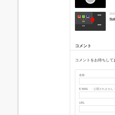
201
Nu
コメント
コメントをお待ちして
名前
E-MAIL
- 公開されません -
URL