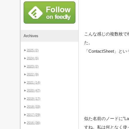
こんな感じの複数枚で
Archives
た。
►
2025
(2)
「ContactShee
►
2024
(5)
►
2023
(2)
►
2022
(9)
►
2021
(14)
►
2020
(47)
►
2019
(17)
►
2018
(33)
►
2017
(29)
似た名前のノードに”La
►
2016
(36)
すね。私は何となく使