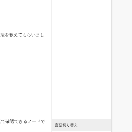
方法を教えてもらいまし
を一覧で確認できるノードで
言語切り替え