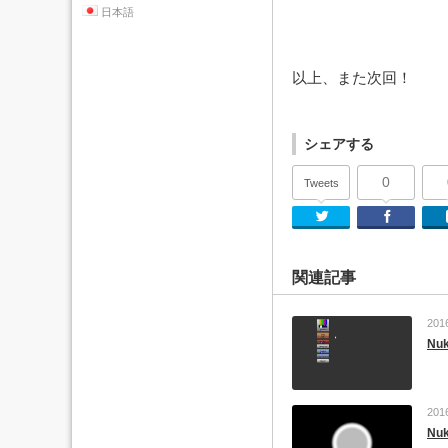
日本語
以上、また次回！
シェアする
0
Tweets
Twitter
関連記事
201
Nu
201
Nu