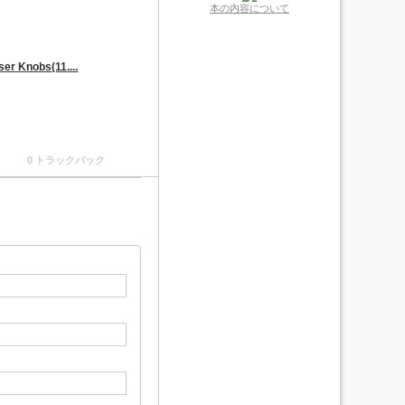
本の内容について
r Knobs(11....
0 トラックバック