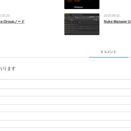
5.02.23
2018.08.02
ke:Groupノード
Nuke:Manage Use
0 コメント
おります