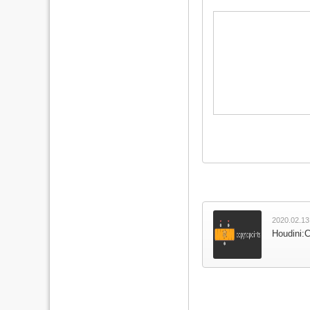
2020.02.13
Houdini:C