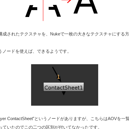
構成されたテクスチャを、Nukeで一枚の大きなテクスチャにする
t」というノードを使えば、できるようです。
yer ContactSheet”というノードがありますが、こちらはAOV
っていたのでこの二つの区別が付いてなかったです。