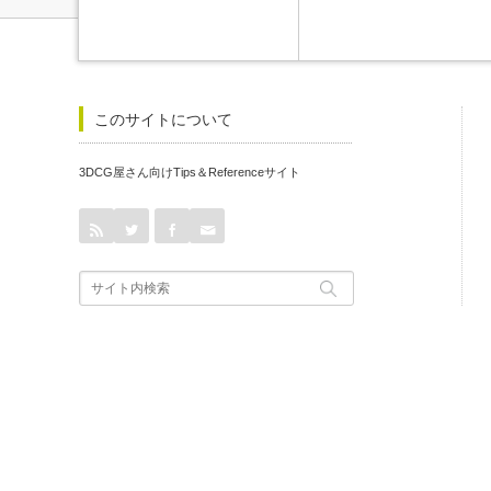
このサイトについて
3DCG屋さん向けTips＆Referenceサイト
rss
Twitter
Facebook
Contact