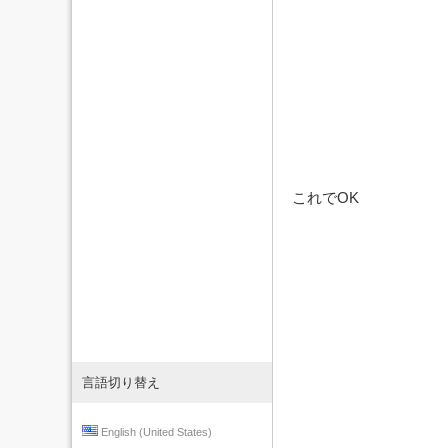
これでOK
言語切り替え
English (United States)