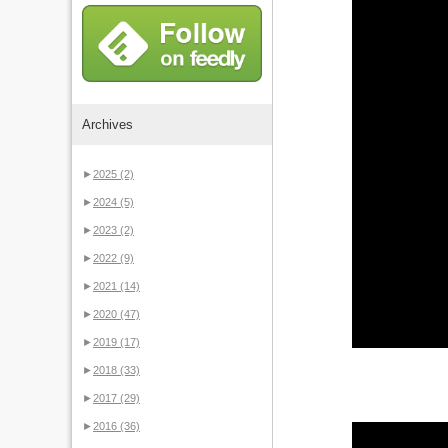
Archives
►
2025
(2)
►
2024
(5)
►
2023
(2)
►
2022
(9)
►
2021
(14)
►
2020
(47)
►
2019
(17)
►
2018
(33)
►
2017
(29)
►
2016
(36)