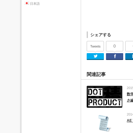
日本語
シェアする
0
Tweets
Twitter
関連記事
201
数
さ
201
AE 