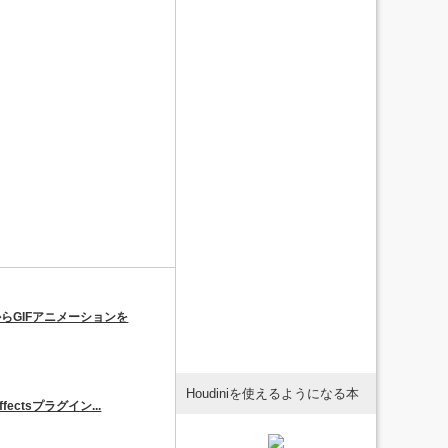
からGIFアニメーションを
Houdiniを使えるようになる本
rEffectsプラグイン...