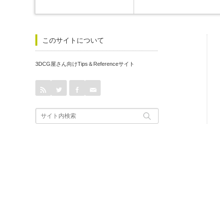
このサイトについて
3DCG屋さん向けTips＆Referenceサイト
rss
Twitter
Facebook
Contact