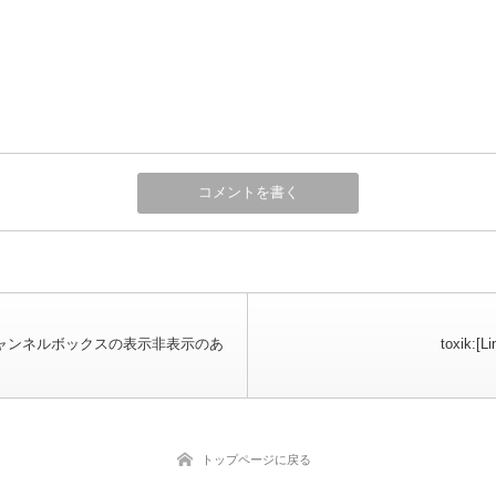
:チャンネルボックスの表示非表示のあ
toxik:[L
トップページに戻る