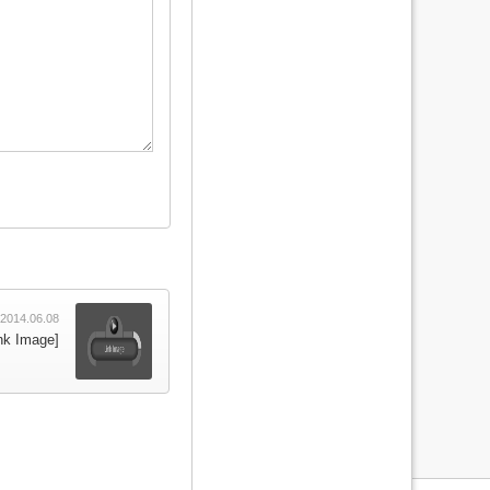
2014.06.08
ink Image]