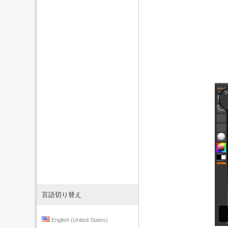
言語切り替え
English (United States)