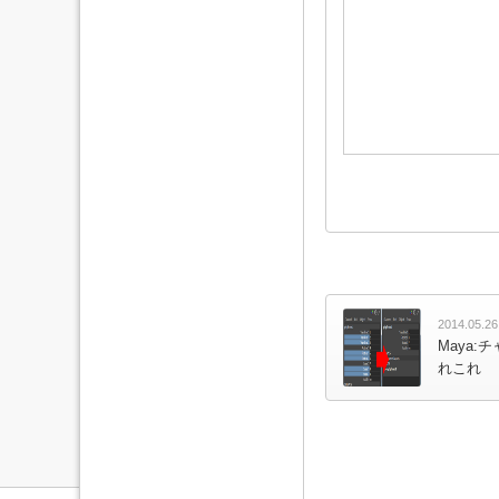
2014.05.26
Maya
れこれ