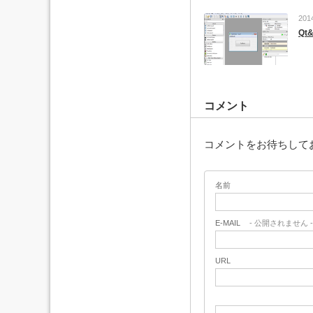
201
Qt
コメント
コメントをお待ちして
名前
E-MAIL
- 公開されません -
URL