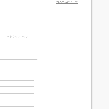
本の内容について
0 トラックバック