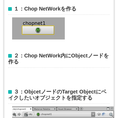
１：Chop NetWorkを作る
２：Chop NetWork内にObjectノードを
作る
３：ObjcetノードのTarget Objectにベ
イクしたいオブジェクトを指定する