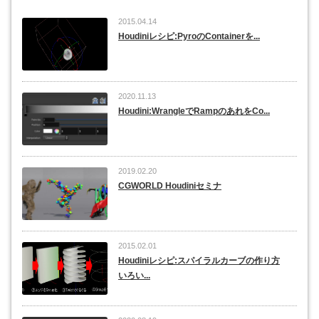
2015.04.14
Houdiniレシピ:PyroのContainerを...
2020.11.13
Houdini:WrangleでRampのあれをCo...
2019.02.20
CGWORLD Houdiniセミナ
2015.02.01
Houdiniレシピ:スパイラルカーブの作り方
いろい...