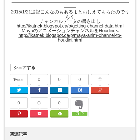
—————————————————————————
——–
2015/1/21追記こんなのもあるよとおしえてもらたのでり
んく
チャンネルデータの書き出し
http://ikatnek.blogspot.ca/p/getting-channel-data.html
MayaのアニメーションチャンネルをHoudiniへ
http://ikatnek.blogspot.ca/p/maya-anim-channel-to-
houdini.html
シェアする
0
0
0
Tweets
Twitter
Facebook
Linkedin
はてなブックマーク
Google Plu
0
0
Pinterest
Pocket
Feedly
関連記事