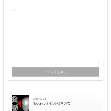
URL
2015.01.15
Houdiniレシピ:小技その壱