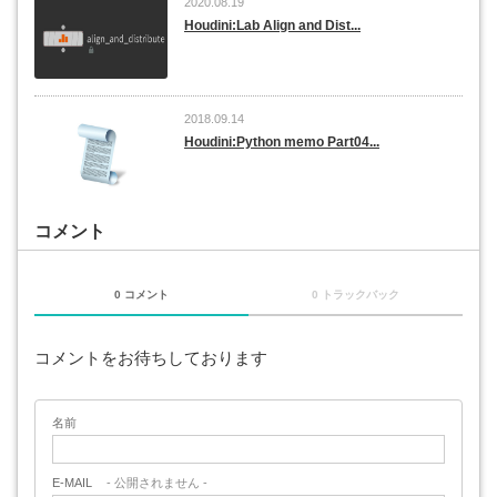
2020.08.19
Houdini:Lab Align and Dist...
2018.09.14
Houdini:Python memo Part04...
コメント
0 コメント
0 トラックバック
コメントをお待ちしております
名前
E-MAIL
- 公開されません -