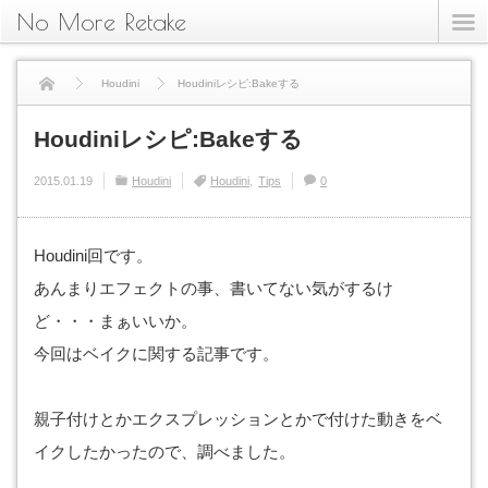
No More Retake
Houdini
Houdiniレシピ:Bakeする
Houdiniレシピ:Bakeする
2015.01.19
Houdini
Houdini
Tips
0
Houdini回です。
あんまりエフェクトの事、書いてない気がするけ
ど・・・まぁいいか。
今回はベイクに関する記事です。
親子付けとかエクスプレッションとかで付けた動きをベ
イクしたかったので、調べました。