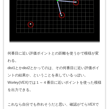
何番目に近い評価ポイントとの距離を使うかで模様が変
わる。
dist1とかdist2とかってのは、その何番目に近い評価ポイ
ントの結果か、ということを表しているっぽい。
Worley(VEX)では１～４番目に近いポイントを使った模様
を出力できる。
これなら自分でも作れそうだと思い、確認がてらVEXで