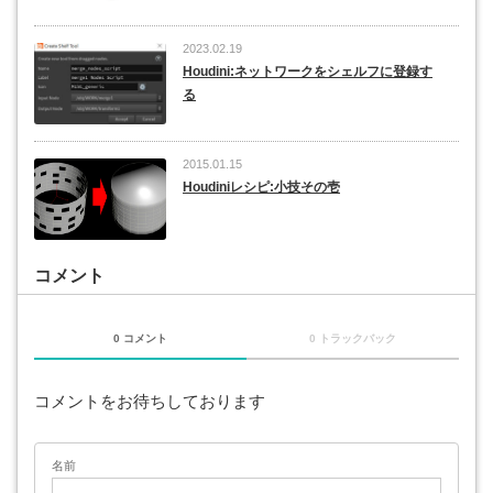
2023.02.19
Houdini:ネットワークをシェルフに登録す
る
2015.01.15
Houdiniレシピ:小技その壱
コメント
0 コメント
0 トラックバック
コメントをお待ちしております
名前