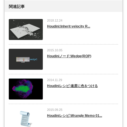
関連記事
2018.12.24
Houdini:Inherit velocity R...
2015.10.05
Houdiniノード:Wedge(ROP)
2014.11.29
Houdiniレシピ:速度に色をつける
2015.09.25
Houdiniレシピ:Wrangle Memo 01...