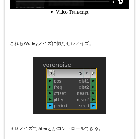
これもWorleyノイズに似たセルノイズ。
３ＤノイズでJitterとかコントロールできる。