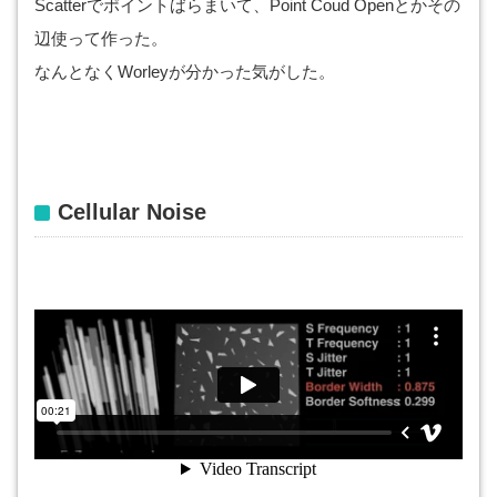
Scatterでポイントばらまいて、Point Coud Openとかその
辺使って作った。
なんとなくWorleyが分かった気がした。
Cellular Noise