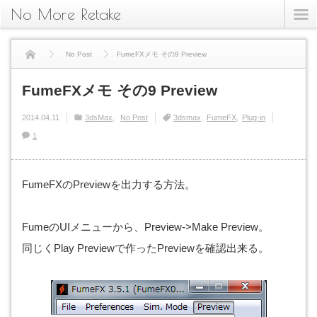
No More Retake
No Post
FumeFXメモ その9 Preview
FumeFXメモ その9 Preview
2014.04.11
3dsMax
No Post
3dsmax
FumeFX
Plug-in
1
FumeFXのPreviewを出力する方法。
FumeのUIメニューから、Preview->Make Preview。
同じくPlay Previewで作ったPreviewを確認出来る。