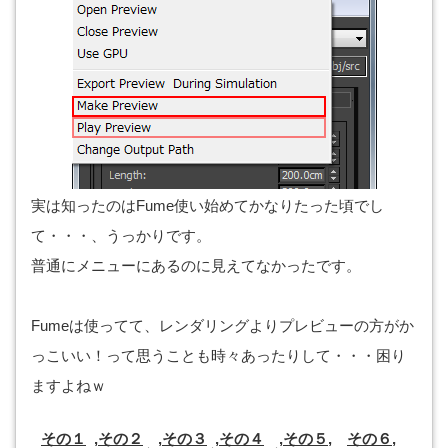
実は知ったのはFume使い始めてかなりたった頃でし
て・・・、うっかりです。
普通にメニューにあるのに見えてなかったです。
Fumeは使ってて、レンダリングよりプレビューの方がか
っこいい！って思うことも時々あったりして・・・困り
ますよねｗ
その１
,
その２
,
その３
,
その４
,
その５
,
その６
,