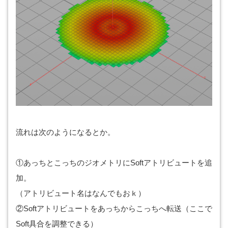
流れは次のようになるとか。
①あっちとこっちのジオメトリにSoftアトリビュートを追
加。
（アトリビュート名はなんでもおｋ）
②Softアトリビュートをあっちからこっちへ転送（ここで
Soft具合を調整できる）