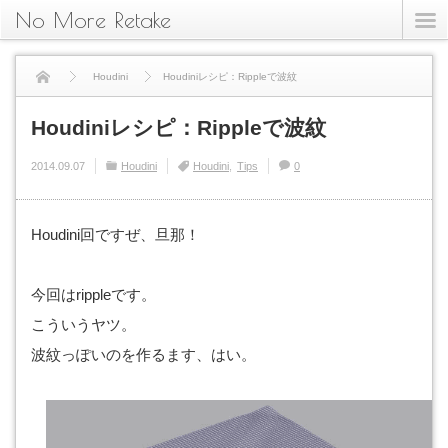
No More Retake
Houdini
Houdiniレシピ：Rippleで波紋
Houdiniレシピ：Rippleで波紋
2014.09.07
Houdini
Houdini
Tips
0
Houdini回ですぜ、旦那！
今回はrippleです。
こういうヤツ。
波紋っぽいのを作るます、はい。