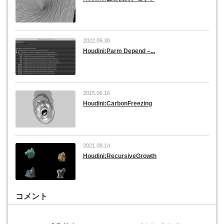
2022.05.30
Houdini:Parm Depend –...
2015.06.16
Houdini:CarbonFreezing
2021.09.14
Houdini:RecursiveGrowth
コメント