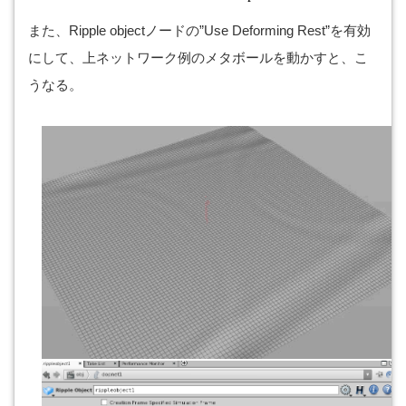
また、Ripple objectノードの”Use Deforming Rest”を有効
にして、上ネットワーク例のメタボールを動かすと、こ
うなる。