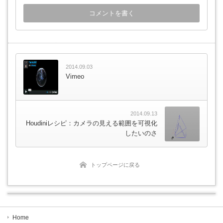
2014.09.03
Vimeo
2014.09.13
Houdiniレシピ：カメラの見える範囲を可視化
したいのさ
トップページに戻る
Home