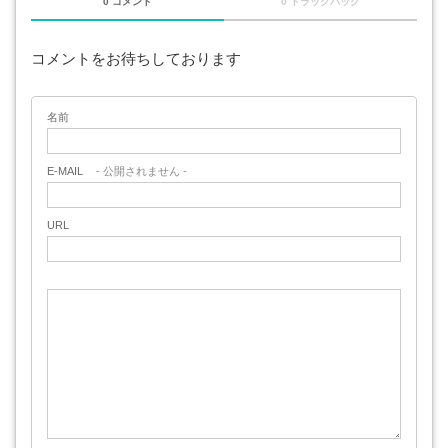
0 コメント
0 トラックバック
コメントをお待ちしております
名前
E-MAIL
- 公開されません -
URL