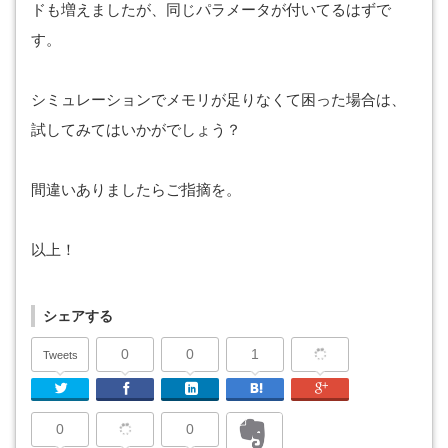
ドも増えましたが、同じパラメータが付いてるはずで
す。
シミュレーションでメモリが足りなくて困った場合は、
試してみてはいかがでしょう？
間違いありましたらご指摘を。
以上！
シェアする
0
0
1
Tweets
Twitter
Facebook
Linkedin
はてなブックマーク
Google Plu
0
0