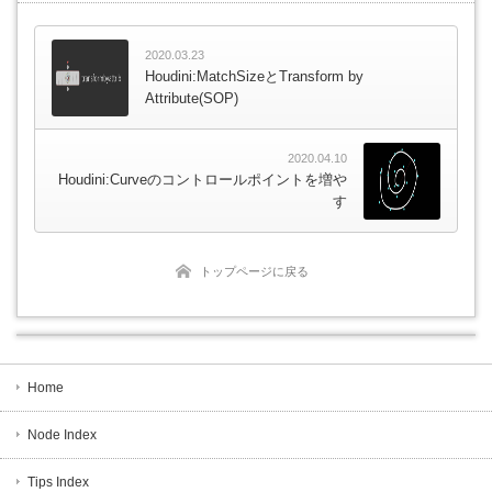
2020.03.23
Houdini:MatchSizeとTransform by
Attribute(SOP)
2020.04.10
Houdini:Curveのコントロールポイントを増や
す
トップページに戻る
Home
Node Index
Tips Index