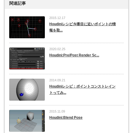
関連記事
2015.12.17
Houdiniレシピ:N番目に近いポイントの情
報を取...
2020.02.25
Houdini:Pre/Post Render Sc...
2014.09.21
Houdiniレシピ：ポイントコンストレイン
トってみ...
2015.11.09
Houdini:Blend Pose