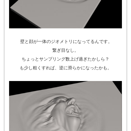
壁と顔が一体のジオメトリになってるんです。
繋ぎ目なし。
ちょっとサンプリング数上げ過ぎたかしら？
も少し粗くすれば、逆に滑らかになったかも。