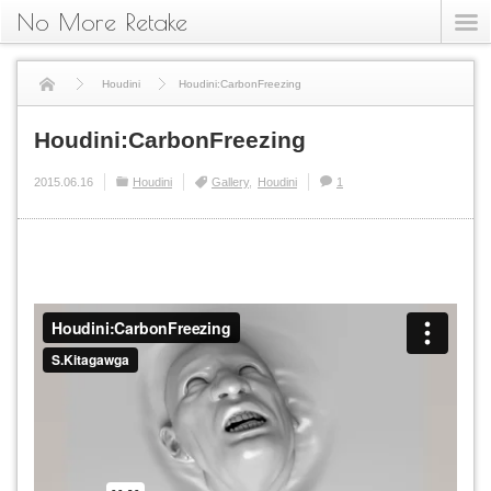
No More Retake
Houdini
Houdini:CarbonFreezing
Houdini:CarbonFreezing
2015.06.16
Houdini
Gallery
Houdini
1