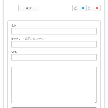
返信
0
0
名前
E-MAIL
- 公開されません -
URL