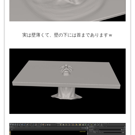
実は壁薄くて、壁の下には首までありますｗ