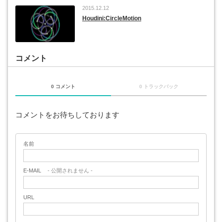
2015.12.12
Houdini:CircleMotion
コメント
0 コメント
0 トラックバック
コメントをお待ちしております
名前
E-MAIL
- 公開されません -
URL