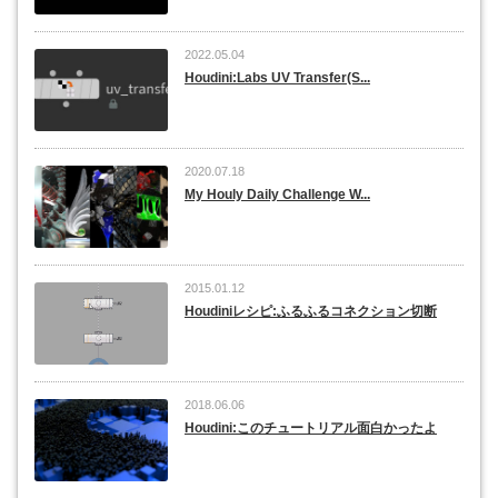
2022.05.04
Houdini:Labs UV Transfer(S...
2020.07.18
My Houly Daily Challenge W...
2015.01.12
Houdiniレシピ:ふるふるコネクション切断
2018.06.06
Houdini:このチュートリアル面白かったよ