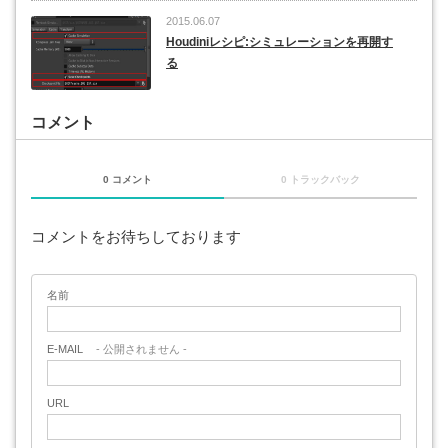
2015.06.07
Houdiniレシピ:シミュレーションを再開す
る
コメント
0 コメント
0 トラックバック
コメントをお待ちしております
名前
E-MAIL
- 公開されません -
URL