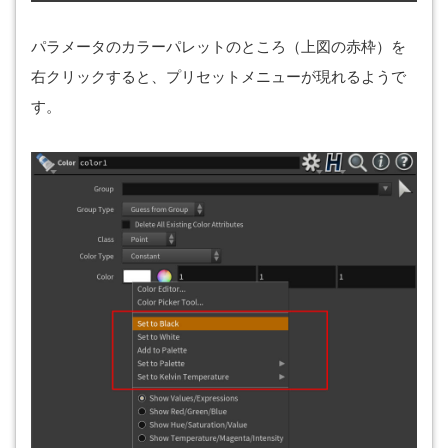
パラメータのカラーパレットのところ（上図の赤枠）を
右クリックすると、プリセットメニューが現れるようで
す。