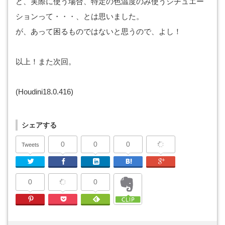
ど、実際に使う場合、特定の色温度のみ使うシチュエー
ションって・・・、とは思いました。
が、あって困るものではないと思うので、よし！
以上！また次回。
(Houdini18.0.416)
シェアする
0
0
0
Tweets
Twitter
Facebook
Linkedin
はてなブックマーク
Google Plu
0
0
Pinterest
Pocket
Feedly