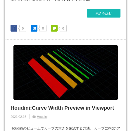
続きを読む
0
0
0
Houdini:Curve Width Preview in Viewport
2021.02.16
Houdini
Houdiniのビュー上でカーブの太さを確認する方法。 カーブにwidthア