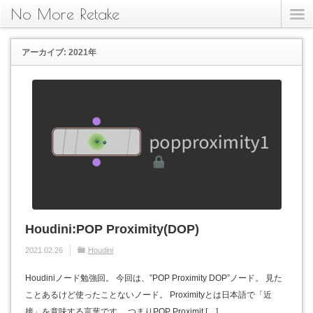
No More Retake
アーカイブ: 2021年
Houdini:POP Proximity(DOP)
2021.02.26
Houdini
Houdiniノード勉強回。 今回は、”POP Proximity DOP”ノード。 見た
ことあるけど使ったことないノード。 Proximityとは日本語で「近
接」を意味する言葉です。 つまりPOP Proximit […]