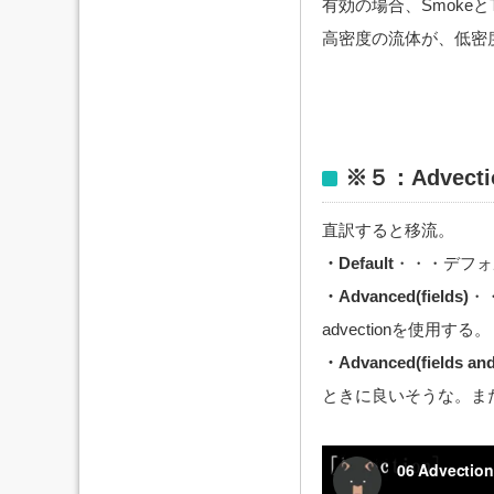
有効の場合、SmokeとTem
高密度の流体が、低密
※５：Advecti
直訳すると移流。
・Default
・・・デフォ
・Advanced(fields)
・
advectionを使用する。
・Advanced(fields and
ときに良いそうな。また