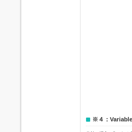
※４：Variable 