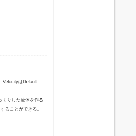
tyはDefault
のゆっくりした流体を作る
さくすることができる。