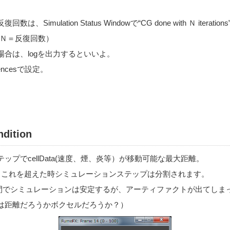
Simulation Status Windowで“CG done with Ｎ itera
(Ｎ＝反復回数）
合は、logを出力するといいよ。
encesで設定。
dition
ップでcellData(速度、煙、炎等）が移動可能な最大距離。
、これを超えた時シミュレーションステップは分割されます。
が4～5の間でシミュレーションは安定するが、アーティファクトが出てし
は距離だろうかボクセルだろうか？）