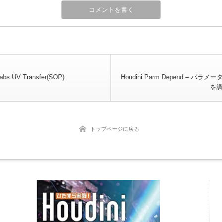
Labs UV Transfer(SOP)
Houdini:Parm Depend – パラ
を
トップページに戻る