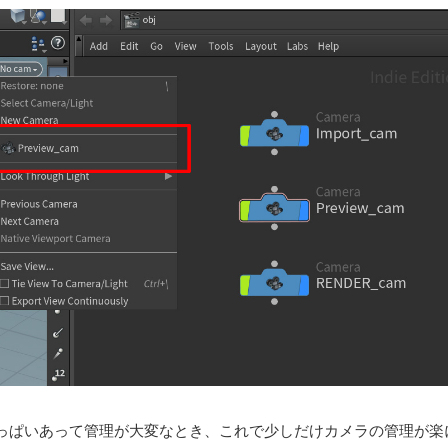
っぱいあって管理が大変なとき、これで少しだけカメラの管理が楽