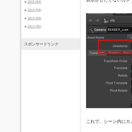
►
2015
(64)
►
2014
(54)
►
2013
(60)
►
2012
(55)
スポンサードリンク
これで、シーン内にカ