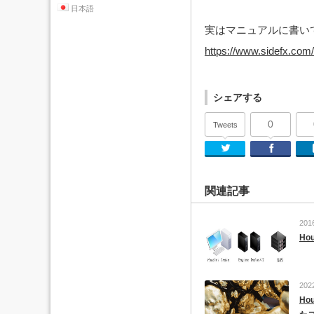
日本語
実はマニュアルに書い
https://www.sidefx.com/
シェアする
0
Tweets
Twitter
関連記事
201
Ho
202
Ho