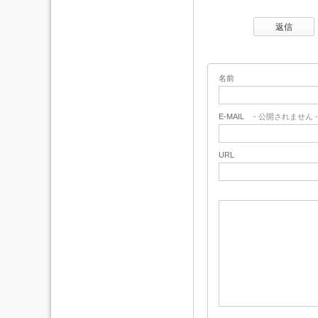
返信
名前
E-MAIL
- 公開されません -
URL