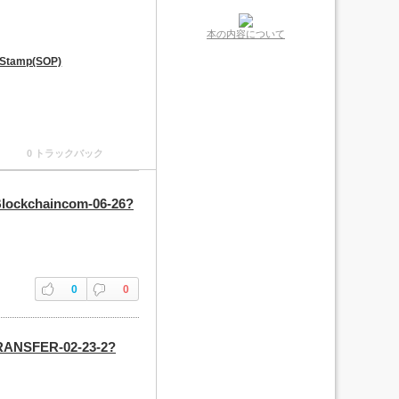
本の内容について
 Stamp(SOP)
0 トラックバック
-Blockchaincom-06-26?
0
0
-TRANSFER-02-23-2?