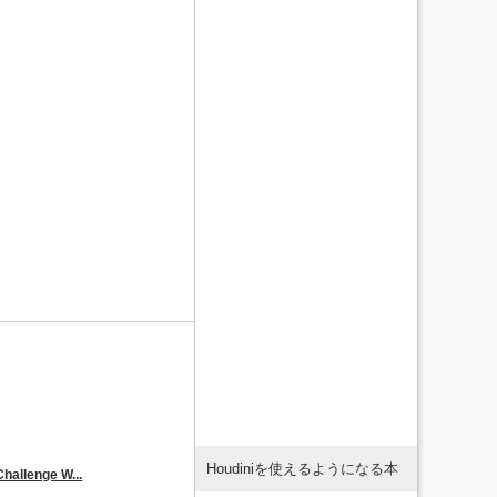
Houdiniを使えるようになる本
hallenge W...