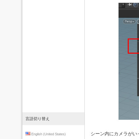
言語切り替え
シーン内にカメラがい
English (United States)