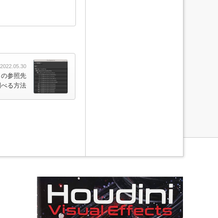
2022.05.30
メータの参照先
調べる方法