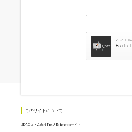
2022.05.04
Houdini:
このサイトについて
3DCG屋さん向けTips＆Referenceサイト