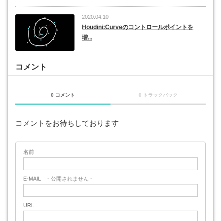
2020.04.10
Houdini:Curveのコントロールポイントを
増...
コメント
0 コメント
0 トラックバック
コメントをお待ちしております
名前
E-MAIL
- 公開されません -
URL