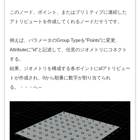
このノード、ポイント、またはプリミティブに連続した
アトリビュートを作成してくれるノードだそうです。
例えば、パラメータのGroup Typeを”Points”に変更、
Attributeに”id”と記述して、任意のジオメトリにコネクト
する。
結果、ジオメトリを構成する各ポイントにidアトリビュー
トが作成され、0から順番に数字が割り当てられ
る。・・・へ～