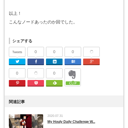
以上！
こんなノードあったのか回でした。
シェアする
0
0
0
Tweets
Twitter
Facebook
Linkedin
はてなブックマーク
Google Plu
0
0
Pinterest
Pocket
Feedly
関連記事
2020.07.31
My Houly Daily Challenge W...