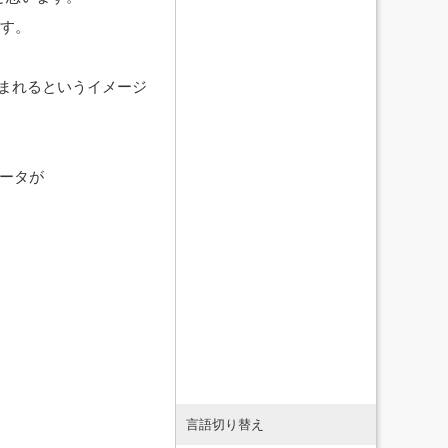
ます。
書き込まれるというイメージ
価データが
言語切り替え