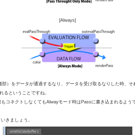
[Always]
ion(評価部）をデータが通過するなり、データを受け取るなりした時、
われるということですね。
oughに何もコネクトしなくてもAlwayモード時はPassに書き込まれるよ
を見ていきましょう。