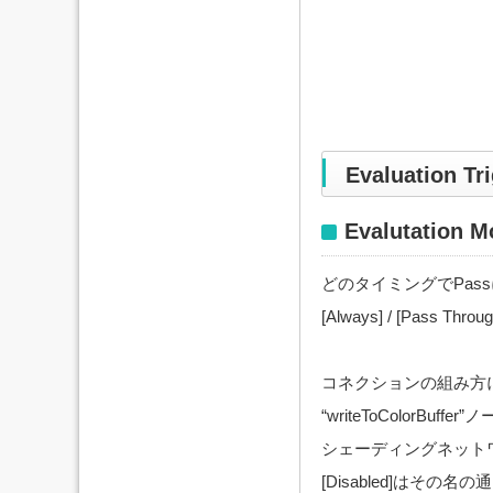
Evaluation Tr
Evalutation M
どのタイミングでPas
[Always] / [Pass Thro
コネクションの組み方によって
“writeToColorBu
シェーディングネットワ
[Disabled]はその