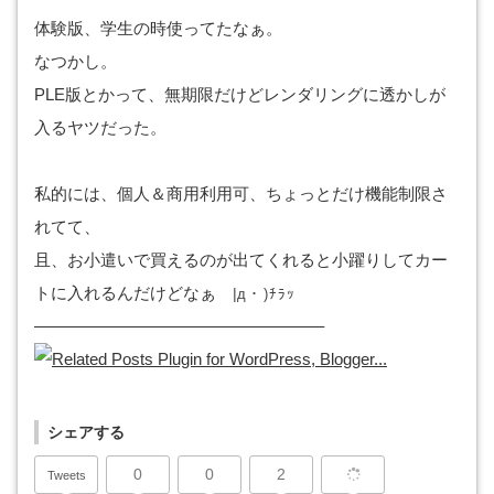
体験版、学生の時使ってたなぁ。
なつかし。
PLE版とかって、無期限だけどレンダリングに透かしが
入るヤツだった。
私的には、個人＆商用利用可、ちょっとだけ機能制限さ
れてて、
且、お小遣いで買えるのが出てくれると小躍りしてカー
トに入れるんだけどなぁ
|
д・)ﾁﾗｯ
—————————————————–
シェアする
0
0
2
Tweets