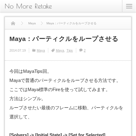
No More Retake
Maya
Maya：パーティクルをループさせる
Maya：パーティクルをループさせる
2014.07.19
Maya
Maya
Tips
2
今回はMayaTips回。
Mayaで普通のパーティクルをループさせる方法です。
ここではMaya標準のFireを使って試してみます。
方法はシンプル。
ループさせたい最後のフレームに移動、パーティクルを
選択して、
[Solvers] -> [Initial State] -> [Set for Selected]