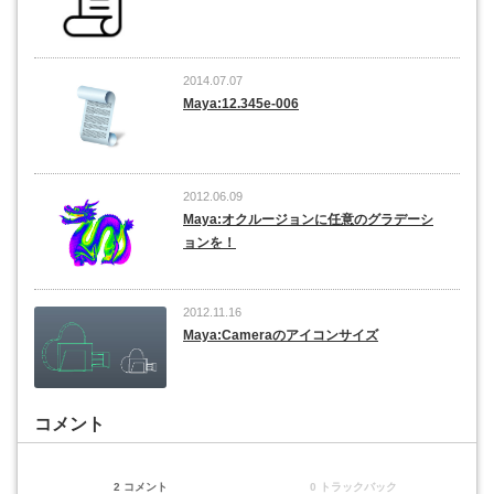
2014.07.07
Maya:12.345e-006
2012.06.09
Maya:オクルージョンに任意のグラデーシ
ョンを！
2012.11.16
Maya:Cameraのアイコンサイズ
コメント
2 コメント
0 トラックバック