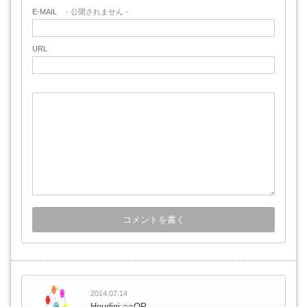
E-MAIL
- 公開されません -
URL
2014.07.14
Houdini:○○OP