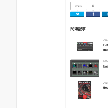
0
Tweets
Twitter
関連記事
201
Fu
Bac
201
to
201
Ho