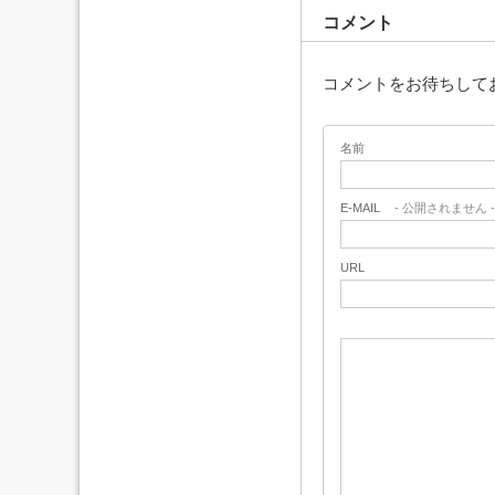
コメント
コメントをお待ちして
名前
E-MAIL
- 公開されません -
URL