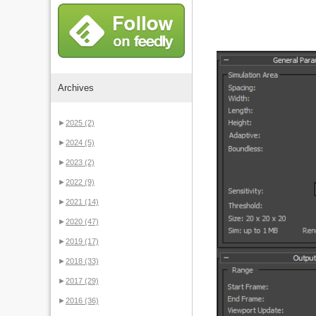
Archives
►
2025
(2)
►
2024
(5)
►
2023
(2)
►
2022
(9)
►
2021
(14)
►
2020
(47)
►
2019
(17)
►
2018
(33)
►
2017
(29)
►
2016
(36)