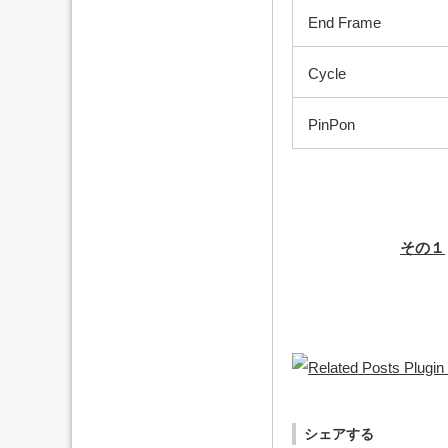
End Frame
Cycle
PinPon
その１
シェアする