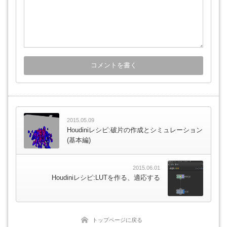
2015.05.09
Houdiniレシピ:破片の作成とシミュレーション
(基本編)
2015.06.01
Houdiniレシピ:LUTを作る、適応する
トップページに戻る