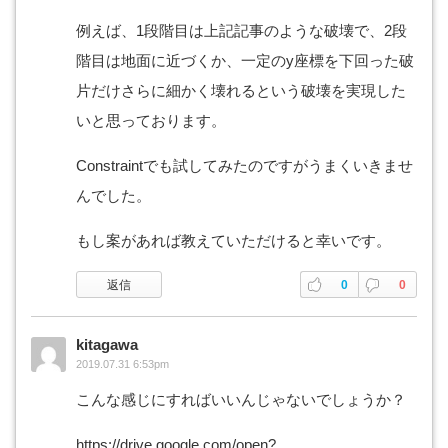
例えば、1段階目は上記記事のような破壊で、2段
階目は地面に近づくか、一定のy座標を下回った破
片だけさらに細かく壊れるという破壊を実現した
いと思っております。
Constraintでも試してみたのですがうまくいきませ
んでした。
もし案があれば教えていただけると幸いです。
返信
0
0
kitagawa
2019.07.31 6:53pm
こんな感じにすればいいんじゃないでしょうか？
https://drive.google.com/open?