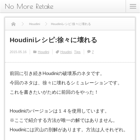
No More Retake
Houdini
Houdiniレシピ:徐々に壊れる
Houdiniレシピ:徐々に壊れる
2015.05.16
Houdini
Houdini
Tips
7
前回に引き続きHoudiniの破壊系のネタです。
今回のネタは、徐々に壊れるシミュレーションです。
これを書きたいがために前回のをやった！
Houdiniのバージョンは１４を使用しています。
※ここで紹介する方法が唯一の解ではありません。
Houdiniには沢山の別解があります。方法は人それぞれ。