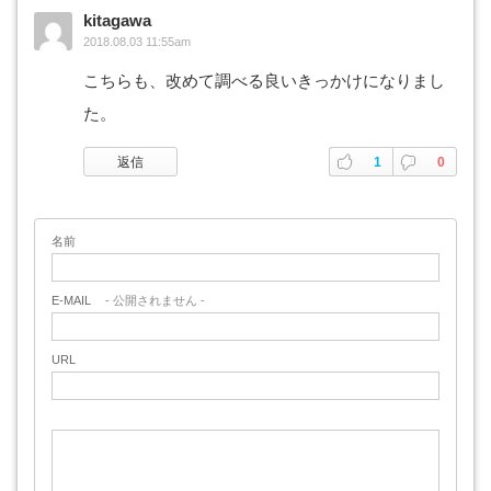
kitagawa
2018.08.03 11:55am
こちらも、改めて調べる良いきっかけになりまし
た。
返信
1
0
名前
E-MAIL
- 公開されません -
URL