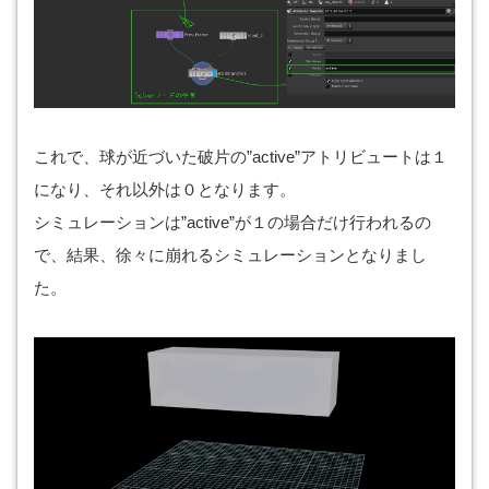
これで、球が近づいた破片の”active”アトリビュートは１
になり、それ以外は０となります。
シミュレーションは”active”が１の場合だけ行われるの
で、結果、徐々に崩れるシミュレーションとなりまし
た。