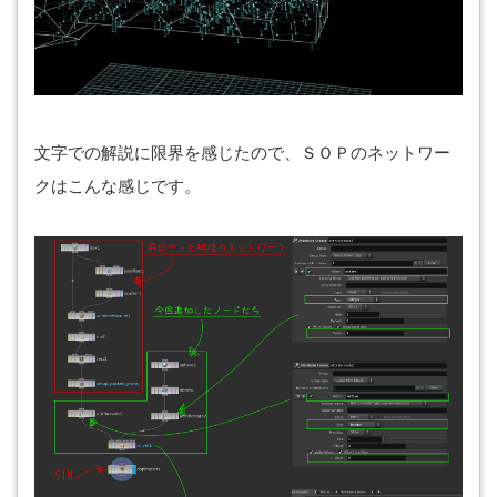
文字での解説に限界を感じたので、ＳＯＰのネットワー
クはこんな感じです。