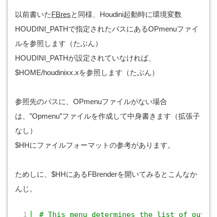
以前書いた
FBres
と同様、Houdini起動時に環境変数
HOUDINI_PATHで指定されたパスにあるOPmenuファイ
ルを参照します（たぶん）
HOUDINI_PATHが設定されていなければ、
$HOME/houdinixx.xを参照します（たぶん）
参照先のパスに、OPmenuファイルがない場合
は、”Opmenu”ファイルを作成して中身書きます（拡張子
なし）
$HHにファイルフォーマットの参考があります。
ためしに、$HHにあるFBrenderを開いてみるとこんなか
んじ。
1
# This menu determines the list of outpu