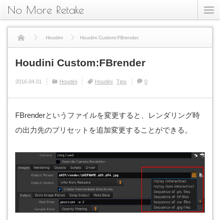
No More Retake
Houdini
Houdini Custom:FBrender
Houdini Custom:FBrender
2016.04.01
Houdini
Houdini
Tips
0
FBrenderというファイルを変更すると、レンダリング時
の出力先のプリセットを追加変更することができる。