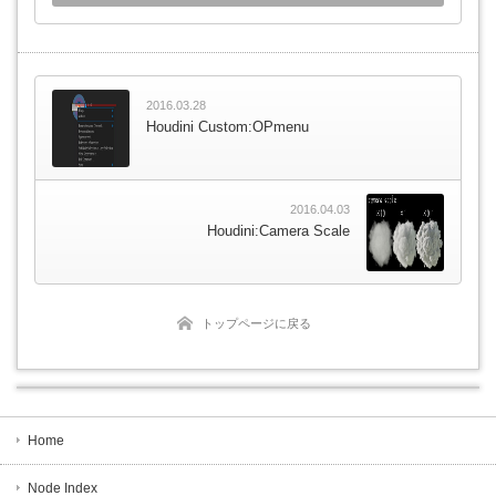
2016.03.28
Houdini Custom:OPmenu
2016.04.03
Houdini:Camera Scale
トップページに戻る
Home
Node Index