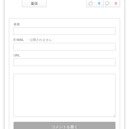
返信
0
0
名前
E-MAIL
- 公開されません -
URL