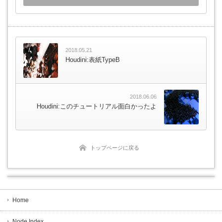
2018.05.21
Houdini:表紙TypeB
2018.06.06
Houdini:このチュートリアル面白かったよ
トップページに戻る
Home
Node Index