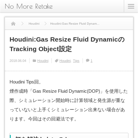
No More Retake
Houdini
Houdini:Gas Resize Fluid Dynam...
Houdini:Gas Resize Fluid Dynamicの
Tracking Object設定
2018.06.04
Houdini
Houdini
Tips
1
Houdini Tips回。
煙作成時「Gas Resize Fluid Dynamic(DOP)」を使用した
際、シミュレーション開始時に計算領域と発生源が重な
っていないと上手くシミュレーション出来ない場合があ
ります。今回はその回避法です。