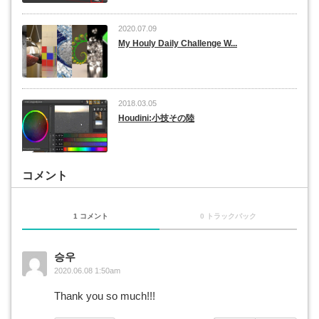
2020.07.09
My Houly Daily Challenge W...
2018.03.05
Houdini:小技その陸
コメント
1 コメント
0 トラックバック
승우
2020.06.08 1:50am
Thank you so much!!!