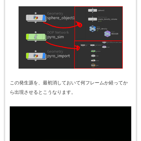
この発生源を、最初消しておいて何フレームか経ってか
ら出現させるとこうなります。