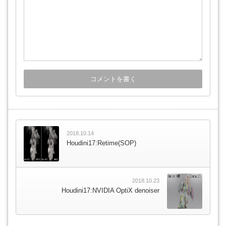
2018.10.14
Houdini17:Retime(SOP)
2018.10.23
Houdini17:NVIDIA OptiX denoiser