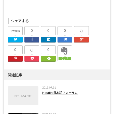
シェアする
0
0
0
Tweets
Twitter
Facebook
Linkedin
はてなブックマーク
Google Plu
0
0
Pinterest
Pocket
Feedly
関連記事
2019.07.31
Houdini日本語フォーラム