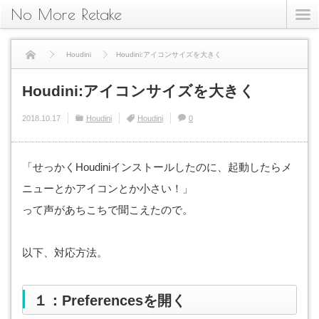
No More Retake
Houdini
Houdini:アイコンサイズを大きく
Houdini:アイコンサイズを大きく
2018.10.17
Houdini
Houdini
0
「せっかくHoudiniインストールしたのに、起動したらメ
ニューとかアイコンとか小さい！」
って声があちこちで聞こえたので。
以下、対応方法。
１：Preferencesを開く