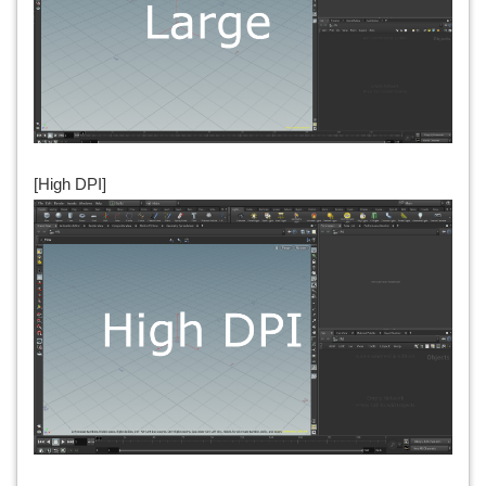
[High DPI]