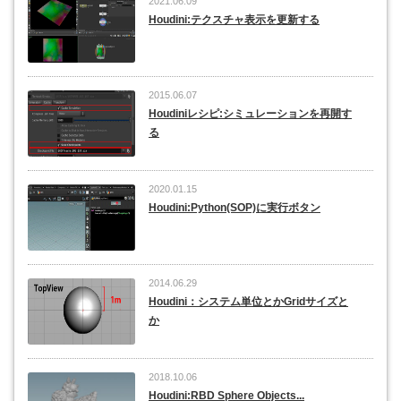
2021.06.09
Houdini:テクスチャ表示を更新する
2015.06.07
Houdiniレシピ:シミュレーションを再開す
る
2020.01.15
Houdini:Python(SOP)に実行ボタン
2014.06.29
Houdini：システム単位とかGridサイズと
か
2018.10.06
Houdini:RBD Sphere Objects...