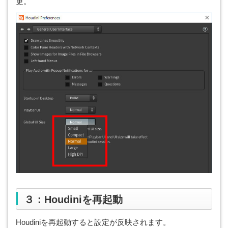
更。
３：Houdiniを再起動
Houdiniを再起動すると設定が反映されます。