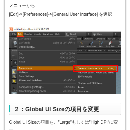
メニューから
[Edit]->[Preferences]->[General User Interface] を選択
２：Global UI Sizeの項目を変更
Global UI Sizeの項目を、”Large”もしくは”High DPI”に変