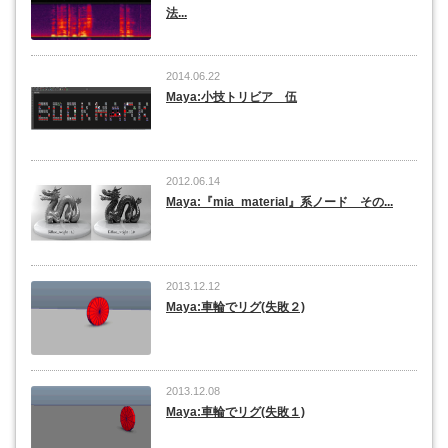
法...
2014.06.22
Maya:小技トリビア 伍
2012.06.14
Maya:『mia_material』系ノード その...
2013.12.12
Maya:車輪でリグ(失敗２)
2013.12.08
Maya:車輪でリグ(失敗１)