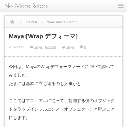
No More Retake
No Post
Maya:[Wrap デフォーマ]
Maya:[Wrap デフォーマ]
2014.03.17
Maya
No Post
Maya
0
今回は、MayaのWrapデフォーマノードについて調べて
みました。
たまには基本に立ち返るのも大事かと。
ここではマニュアルに従って、制御する側のオブジェク
トをラップインフルエンス（オブジェクト）と呼ぶこと
にします。