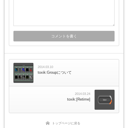
2014.03.10
toxik:Groupについて
2014.03.24
toxik:[Retime]
トップページに戻る