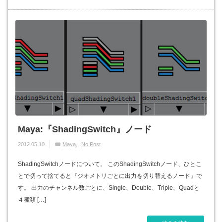
Maya:『ShadingSwitch』ノード
2012.05.10
Maya
No Post
ShadingSwitchノードについて。 このShadingSwitchノード、ひとこ
とで切って捨てると『ジオメトリごとに出力を切り替えるノード』で
す。 出力のチャンネル数ごとに、Single、Double、Triple、Quadと
４種類 […]