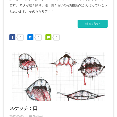
ます。 ネタが続く限り、週一回くらいの定期更新でがんばっていこう
と思います。 そのうちリフ […]
続きを読む
0
0
3
スケッチ：口
2012.05.05
No Post