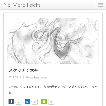
No More Retake
スケッチ：大神
2012.05.11
No Post
other
また絵。今度は大神です。 当初の予定よりずっと絵が多くなりそうか
も。
0
0
0