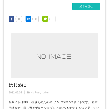
続きを読む
0
0
0
はじめに
2012.05.05
No Post
other
当サイトは3DCG屋さんのためのTip & Referenceサイトです。 基本
的過ぎず、難し過ぎずをコンセプトに書いていけたらなぁと思ってい